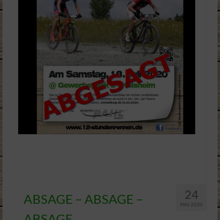
24
ABSAGE – ABSAGE –
MAI 2020
ABSAGE