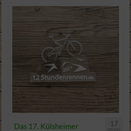
17
Das 17. Külsheimer
MAI 2021