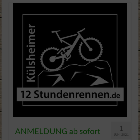
1
ANMELDUNG ab sofort
JUNI 2021