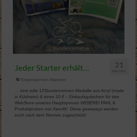
21
Jeder Starter erhält…
MAI 2021
Eingetragen bei:
Allgemein
… eine edle 12Stundenrennen-Medaille aus Acryl (made
in Külsheim) & einen 10 € – Einkaufsgutschein für den
WebStore unseres Hauptsponsor WEBEREI PAHL &
Produktproben von Xenofit! Diese giveaways werden
euch nach dem Rennen zugeschickt!