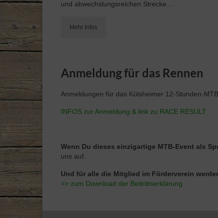
und abwechslungsreichen Strecke…
Mehr Infos
Anmeldung für das Rennen
Anmeldungen für das Külsheimer 12-Stunden-MT
INFOS zur Anmeldung & link zu RACE RESULT
Wenn Du dieses einzigartige MTB-Event als Spo
uns auf.
Und für alle die Mitglied im Förderverein werde
>> zum Download der Beitrittserklärung