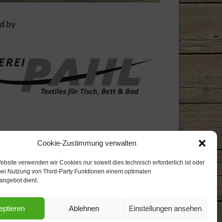
d by
Cookie-Zustimmung verwalten
ebsite verwenden wir Cookies nur soweit dies technisch erforderlich ist oder
bei Nutzung von Third-Party Funktionen einem optimalen
angebot dient.
eptieren
Ablehnen
Einstellungen ansehen