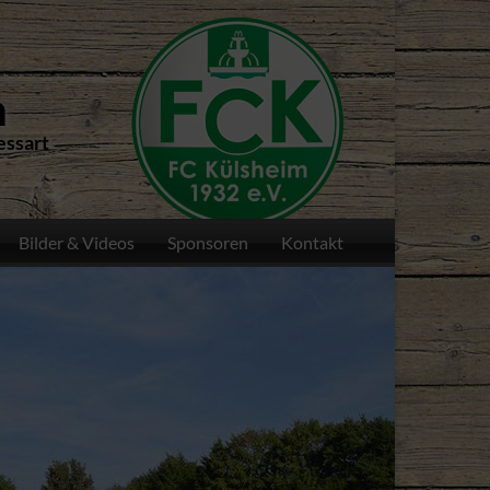
n
essart
Bilder & Videos
Sponsoren
Kontakt