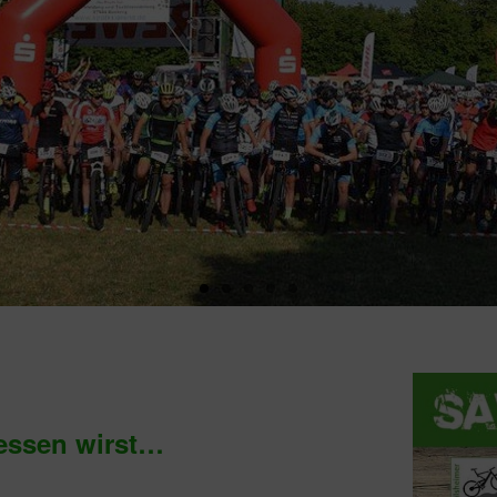
gessen wirst…