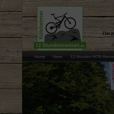
Das g
Home
News
12-Stunden-MTB-Renne