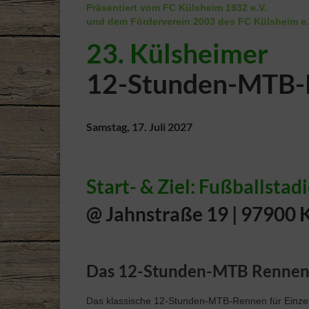
Präsentiert vom FC Külsheim 1932 e.V.
und dem Förderverein 2003 des FC Külsheim e.
23. Külsheimer
12-Stunden-MTB-
Samstag, 17. Juli 2027
Start- & Ziel: Fußballsta
@ Jahnstraße 19 | 97900 
Das 12-Stunden-MTB Renne
Das klassische 12-Stunden-MTB-Rennen für Einzels